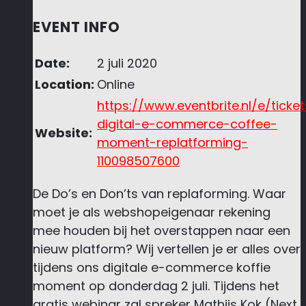
EVENT INFO
Date:
2 juli 2020
Location:
Online
https://www.eventbrite.nl/e/ticket
digital-e-commerce-coffee-
Website:
moment-replatforming-
110098507600
De Do’s en Don’ts van replaforming. Waar
moet je als webshopeigenaar rekening
mee houden bij het overstappen naar een
nieuw platform? Wij vertellen je er alles over
tijdens ons digitale e-commerce koffie
moment op donderdag 2 juli. Tijdens het
gratis webinar zal spreker Mathijs Kok (Next