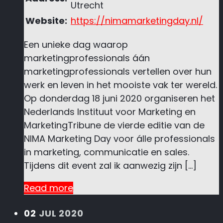
Utrecht
Website:
https://nimamarketingday.nl/
Een unieke dag waarop
marketingprofessionals áán
marketingprofessionals vertellen over hun
werk en leven in het mooiste vak ter wereld.
Op donderdag 18 juni 2020 organiseren het
Nederlands Instituut voor Marketing en
MarketingTribune de vierde editie van de
NIMA Marketing Day voor álle professionals
in marketing, communicatie en sales.
Tijdens dit event zal ik aanwezig zijn […]
Read more
02
JUL 2020