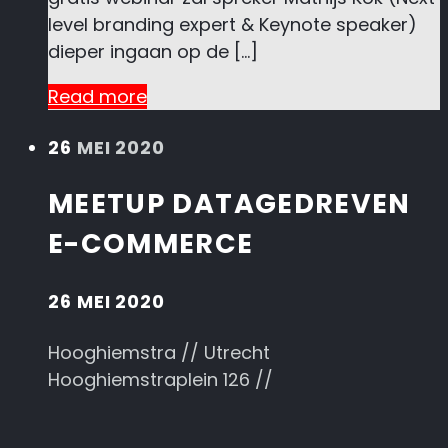
level branding expert & Keynote speaker)
dieper ingaan op de […]
Read more
26
MEI 2020
MEETUP DATAGEDREVEN
E-COMMERCE
26 MEI 2020
Hooghiemstra // Utrecht
Hooghiemstraplein 126 //