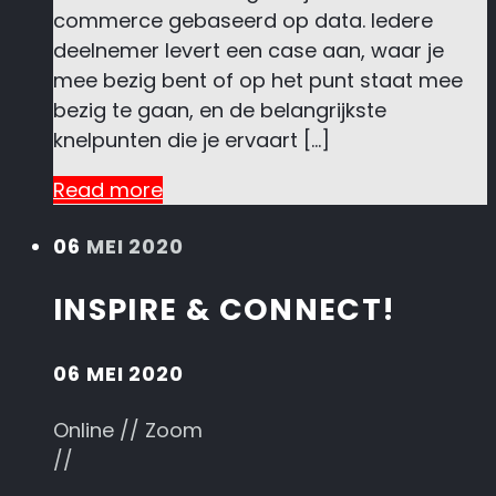
commerce gebaseerd op data. Iedere
deelnemer levert een case aan, waar je
mee bezig bent of op het punt staat mee
bezig te gaan, en de belangrijkste
knelpunten die je ervaart […]
Read more
06
MEI 2020
INSPIRE & CONNECT!
06 MEI 2020
Online // Zoom
//