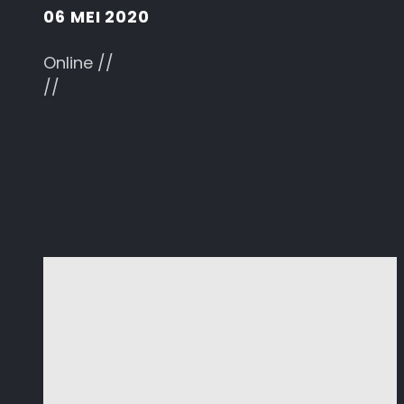
06 MEI 2020
Online //
//