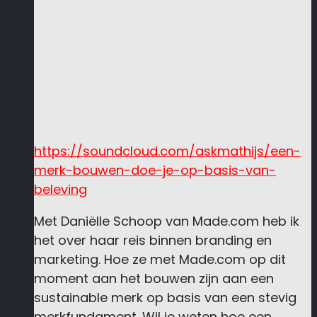
https://soundcloud.com/askmathijs/een-
merk-bouwen-doe-je-op-basis-van-
beleving
Met Daniëlle Schoop van Made.com heb ik
het over haar reis binnen branding en
marketing. Hoe ze met Made.com op dit
moment aan het bouwen zijn aan een
sustainable merk op basis van een stevig
merkfundament. Wil je weten hoe een