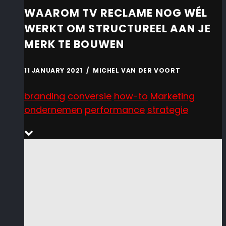
WAAROM TV RECLAME NOG WÉL
WERKT OM STRUCTUREEL AAN JE
MERK TE BOUWEN
11 JANUARY 2021 / MICHEL VAN DER VOORT
branding
conversie
how-to
Marketing
ondernemen
performance
strategie