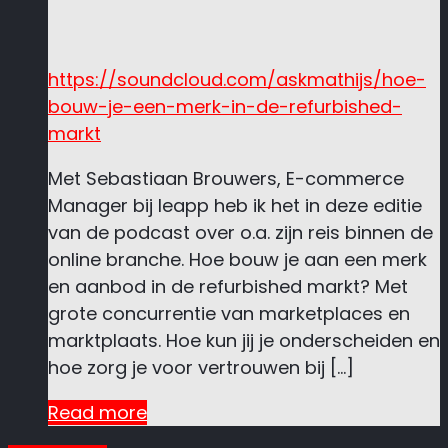
https://soundcloud.com/askmathijs/hoe-
bouw-je-een-merk-in-de-refurbished-
markt
Met Sebastiaan Brouwers, E-commerce
Manager bij leapp heb ik het in deze editie
van de podcast over o.a. zijn reis binnen de
online branche. Hoe bouw je aan een merk
en aanbod in de refurbished markt? Met
grote concurrentie van marketplaces en
marktplaats. Hoe kun jij je onderscheiden en
hoe zorg je voor vertrouwen bij […]
Read more