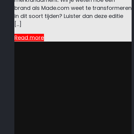
brand als Made.com weet te transformeren
in dit soort tijden? Luister dan deze editie
[…]
Read more