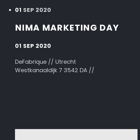
01
SEP 2020
NIMA MARKETING DAY
01 SEP 2020
DeFabrique // Utrecht
Westkanaaldijk 7 3542 DA //